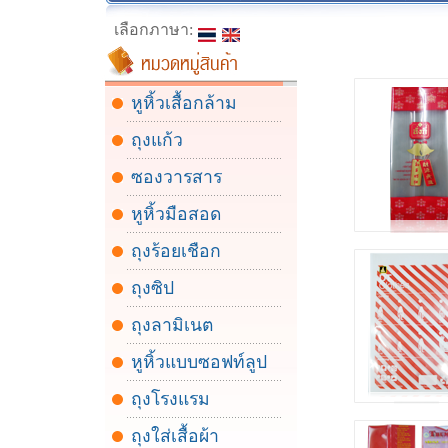
เลือกภาษา:
หูหิ้วเสื้อกล้าม
ถุงแก้ว
ซองวารสาร
หูหิ้วมือสอด
ถุงร้อยเชือก
ถุงซิป
ถุงลามิเนต
หูหิ้วแบบซอฟท์ลูป
ถุงโรงแรม
ถุงใส่เสื้อผ้า